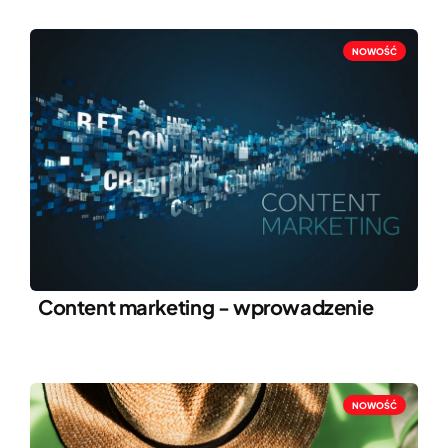
NOWOŚĆ
Content marketing - wprowadzenie
NOWOŚĆ