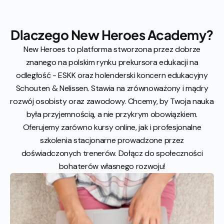
Dlaczego New Heroes Academy?
New Heroes to platforma stworzona przez dobrze
znanego na polskim rynku prekursora edukacji na
odległość - ESKK oraz holenderski koncern edukacyjny
Schouten & Nelissen. Stawia na zrównoważony i mądry
rozwój osobisty oraz zawodowy. Chcemy, by Twoja nauka
była przyjemnością, a nie przykrym obowiązkiem.
Oferujemy zarówno kursy online, jak i profesjonalne
szkolenia stacjonarne prowadzone przez
doświadczonych trenerów. Dołącz do społeczności
bohaterów własnego rozwoju!