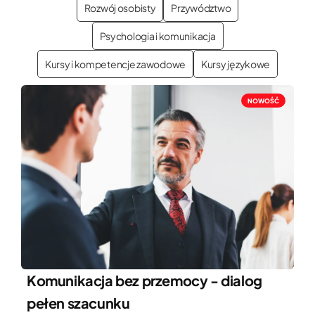
Rozwój osobisty
Przywództwo
Psychologia i komunikacja
Kursy i kompetencje zawodowe
Kursy językowe
NOWOŚĆ
Komunikacja bez przemocy - dialog
pełen szacunku