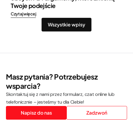
Twoje podejście
Czytaj więcej
Wszystkie wpisy
Masz pytania? Potrzebujesz
wsparcia?
Skontaktuj się z nami przez formularz, czat online lub
telefonicznie – jesteśmy tu dla Ciebie!
Napisz do nas
Zadzwoń