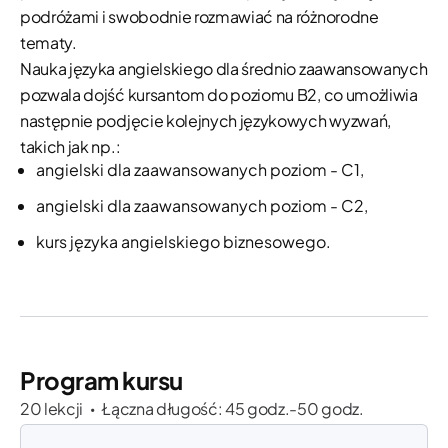
podróżami i swobodnie rozmawiać na różnorodne
tematy.
Nauka języka angielskiego dla średnio zaawansowanych
pozwala dojść kursantom do poziomu B2, co umożliwia
następnie podjęcie kolejnych językowych wyzwań,
takich jak np.:
angielski dla zaawansowanych poziom - C1,
angielski dla zaawansowanych poziom - C2,
kurs języka angielskiego biznesowego.
Program kursu
20 lekcji
Łączna długość: 45 godz.-50 godz.
•