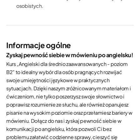
osobistych.
Informacje ogólne
Zyskaj pewność siebie w mówieniu po angielsku!
Kurs „Angielski dla średnio zaawansowanych - poziom
B2” to idealny wybór dla osób pragnących rozwijać
swoje umiejętności językowe w praktycznych
sytuacjach. Dzięki naszym zróżnicowanym materiałom i
ćwiczeniom, nie tylko poszerzysz swoje słownictwo i
poprawisz rozumienie ze słuchu, ale również opanujesz
pisanie na wysokim poziomie oraz przełamiesz bariery w
mówieniu. Dołącz do nas i zyskaj pewność siebie w
komunikacji po angielsku, która pozwoli Ci bez
problemu załatwić codzienne sprawy, cieszyć się