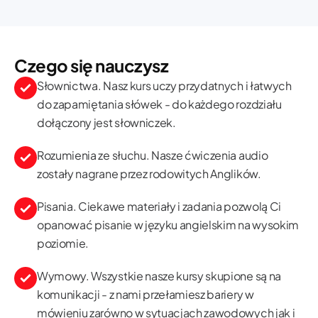
Czego się nauczysz
Słownictwa. Nasz kurs uczy przydatnych i łatwych
do zapamiętania słówek - do każdego rozdziału
dołączony jest słowniczek.
Rozumienia ze słuchu. Nasze ćwiczenia audio
zostały nagrane przez rodowitych Anglików.
Pisania. Ciekawe materiały i zadania pozwolą Ci
opanować pisanie w języku angielskim na wysokim
poziomie.
Wymowy. Wszystkie nasze kursy skupione są na
komunikacji - z nami przełamiesz bariery w
mówieniu zarówno w sytuacjach zawodowych jak i