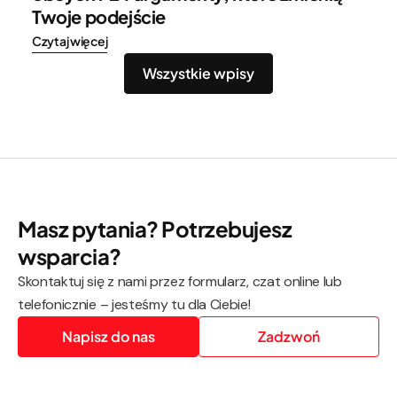
Twoje podejście
Czytaj więcej
Wszystkie wpisy
Masz pytania? Potrzebujesz
wsparcia?
Skontaktuj się z nami przez formularz, czat online lub
telefonicznie – jesteśmy tu dla Ciebie!
Napisz do nas
Zadzwoń