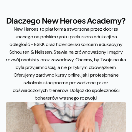
Dlaczego New Heroes Academy?
New Heroes to platforma stworzona przez dobrze
znanego na polskim rynku prekursora edukacji na
odległość - ESKK oraz holenderski koncern edukacyjny
Schouten & Nelissen. Stawia na zrównoważony i mądry
rozwój osobisty oraz zawodowy. Chcemy, by Twoja nauka
była przyjemnością, a nie przykrym obowiązkiem.
Oferujemy zarówno kursy online, jak i profesjonalne
szkolenia stacjonarne prowadzone przez
doświadczonych trenerów. Dołącz do społeczności
bohaterów własnego rozwoju!