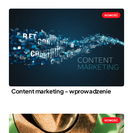
NOWOŚĆ
Content marketing - wprowadzenie
NOWOŚĆ