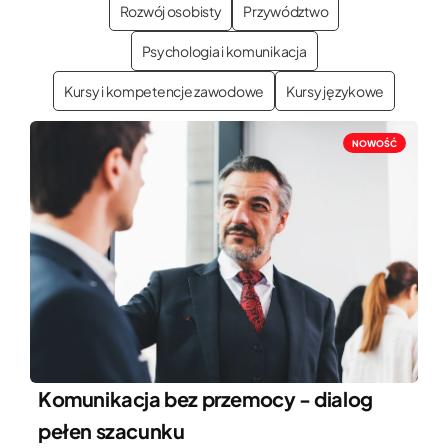
Rozwój osobisty
Przywództwo
Psychologia i komunikacja
Kursy i kompetencje zawodowe
Kursy językowe
NOWOŚĆ
Komunikacja bez przemocy - dialog
pełen szacunku