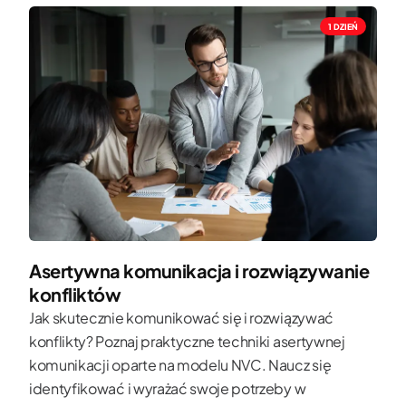
1 DZIEŃ
Asertywna komunikacja i rozwiązywanie
konfliktów
Jak skutecznie komunikować się i rozwiązywać
konflikty? Poznaj praktyczne techniki asertywnej
komunikacji oparte na modelu NVC. Naucz się
identyfikować i wyrażać swoje potrzeby w