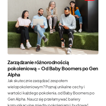
Zarządzanie różnorodnością
pokoleniową – Od Baby Boomers po Gen
Alpha
Jak skutecznie zarządzać zespołem
wielopokoleniowym? Poznaj unikalne cechy i
wartości każdego pokolenia, od Baby Boomers po
Gen Alpha. Naucz się przełamywać bariery
komunikacyjne między pokoleniami i budować