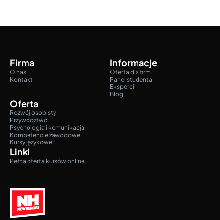
Firma
Informacje
O nas
Oferta dla firm
Kontakt
Panel studenta
Eksperci
Blog
Oferta
Rozwój osobisty
Przywództwo
Psychologia i komunikacja
Kompetencje zawodowe
Kursy językowe
Linki
Pełna oferta kursów online