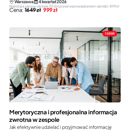
Warszawa
4 kwartał 2026
Najniższa cena w okresie 30 dni przed wprowadzeniem obniżki: 899 zł
Cena:
1649 zł
999 zł
1 DZIEŃ
Merytoryczna i profesjonalna informacja
zwrotna w zespole
Jak efektywnie udzielać i przyjmować informację