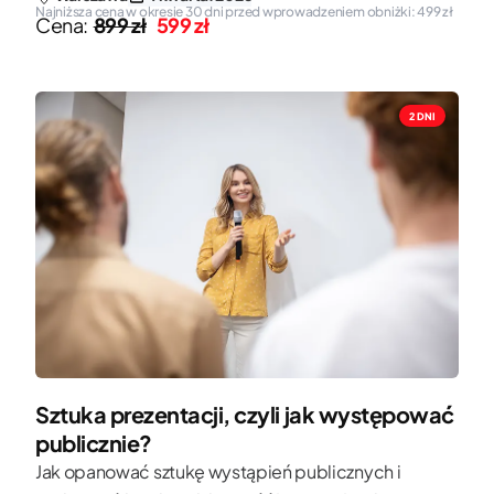
Najniższa cena w okresie 30 dni przed wprowadzeniem obniżki: 499 zł
Cena:
899 zł
599 zł
2 DNI
Sztuka prezentacji, czyli jak występować
publicznie?
Jak opanować sztukę wystąpień publicznych i