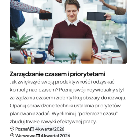
Zarządzanie czasem i priorytetami
Jak zwiększyć swoją produktywność i odzyskać
kontrolę nad czasem? Poznaj swój indywidualny styl
zarządzania czasem i zidentyfikuj obszary do rozwoju.
Opanuj sprawdzone techniki ustalania priorytetów i
planowania zadań. Wyeliminuj "pożeracze czasu" i
zbuduj trwałe nawyki efektywnej pracy.
Poznań
4 kwartał 2026
Warszawa
4 kwartał 2026