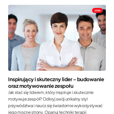
2 DNI
Inspirujący i skuteczny lider – budowanie
oraz motywowanie zespołu
Jak stać się liderem, który inspiruje i skutecznie
motywuje zespół? Odkryj swój unikalny styl
przywództwa i naucz się świadomie wykorzystywać
jego mocne strony. Opanuj techniki terapii