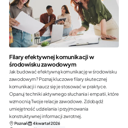
Filary efektywnej komunikacji w
środowisku zawodowym
Jak budować efektywną komunikację w środowisku
zawodowym? Poznaj kluczowe filary skutecznej
komunikacji i naucz się je stosować w praktyce.
Opanuj techniki aktywnego słuchania i empatii, które
wzmocnią Twoje relacje zawodowe. Zdobądź
umiejętność udzielania i przyjmowania
konstruktywnej informacji zwrotnej.
Poznań
4 kwartał 2026