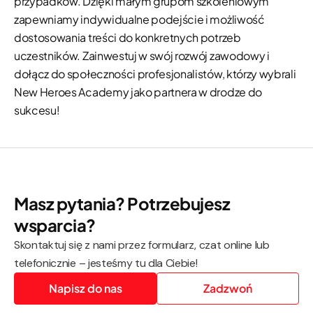
przypadków. Dzięki małym grupom szkoleniowym
zapewniamy indywidualne podejście i możliwość
dostosowania treści do konkretnych potrzeb
uczestników. Zainwestuj w swój rozwój zawodowy i
dołącz do społeczności profesjonalistów, którzy wybrali
New Heroes Academy jako partnera w drodze do
sukcesu!
Masz pytania? Potrzebujesz
wsparcia?
Skontaktuj się z nami przez formularz, czat online lub
telefonicznie – jesteśmy tu dla Ciebie!
Napisz do nas
Zadzwoń