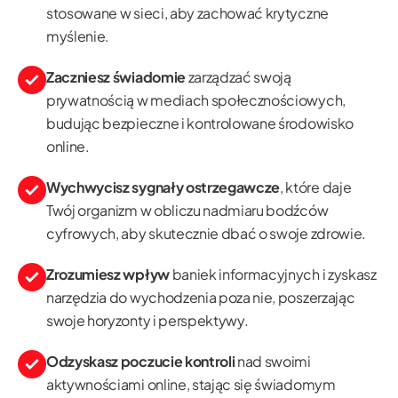
stosowane w sieci, aby zachować krytyczne
myślenie.
Zaczniesz świadomie
zarządzać swoją
prywatnością w mediach społecznościowych,
budując bezpieczne i kontrolowane środowisko
online.
Wychwycisz sygnały ostrzegawcze
, które daje
Twój organizm w obliczu nadmiaru bodźców
cyfrowych, aby skutecznie dbać o swoje zdrowie.
Zrozumiesz wpływ
baniek informacyjnych i zyskasz
narzędzia do wychodzenia poza nie, poszerzając
swoje horyzonty i perspektywy.
Odzyskasz poczucie kontroli
nad swoimi
aktywnościami online, stając się świadomym