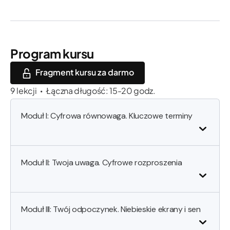
Program kursu
Fragment kursu za darmo
9 lekcji
Łączna długość: 15-20 godz.
•
Moduł I: Cyfrowa równowaga. Kluczowe terminy
Moduł II: Twoja uwaga. Cyfrowe rozproszenia
Moduł III: Twój odpoczynek. Niebieskie ekrany i sen