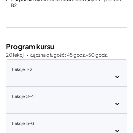
B2
Program kursu
20 lekcji
Łączna długość: 45 godz.-50 godz.
•
Lekcje 1-2
Lekcje 3-4
Lekcje 5-6