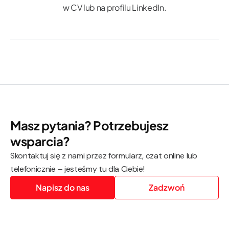
w CV lub na profilu LinkedIn.
Masz pytania? Potrzebujesz
wsparcia?
Skontaktuj się z nami przez formularz, czat online lub
telefonicznie – jesteśmy tu dla Ciebie!
Napisz do nas
Zadzwoń