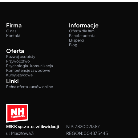
Firma
Informacje
O nas
Oferta dla firm
Kontakt
Panel studenta
Eksperci
Blog
Oferta
Rozwój osobisty
Przywództwo
Psychologia i komunikacja
Kompetencje zawodowe
Kursy językowe
Linki
Pełna oferta kursów online
ESKK sp.z o.o. w likwidacji
NIP: 7820021387
ul. Masztowa 3
REGON: 004875445