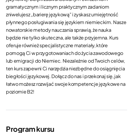
gramatycznym i licznym praktycznym zadaniom
zniwelujesz „barierę językową” i zyskasz umiejętność
płynnego posługiwania się językiem niemieckim. Nasze
nowatorskie metody nauczania sprawią, że nauka
będzie nie tylko skuteczna, ale także przyjemna. Kurs
oferuje również specjalistyczne materiały, które
pomogą Ci w przygotowaniach do życia zawodowego
lub emigracji do Niemiec. Niezależnie od Twoich celów,
ten kurs zapewni Ci narzędzia niezbędne do osiągnięcia
biegłości językowej. Dołącz do nas i przekonaj się, jak
łatwo możesz rozwijać swoje kompetencje językowe na
poziomie B2!
Program kursu