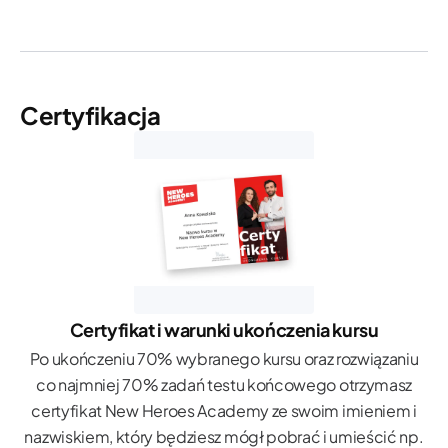
Certyfikacja
Certyfikat i warunki ukończenia kursu
Po ukończeniu 70% wybranego kursu oraz rozwiązaniu
co najmniej 70% zadań testu końcowego otrzymasz
certyfikat New Heroes Academy ze swoim imieniem i
nazwiskiem, który będziesz mógł pobrać i umieścić np.