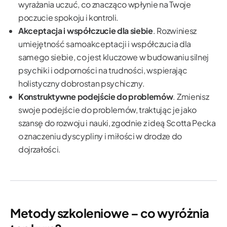
wyrażania uczuć, co znacząco wpłynie na Twoje
poczucie spokoju i kontroli.
Akceptacja i współczucie dla siebie
. Rozwiniesz
umiejętność samoakceptacji i współczucia dla
samego siebie, co jest kluczowe w budowaniu silnej
psychiki i odporności na trudności, wspierając
holistyczny dobrostan psychiczny.
Konstruktywne podejście do problemów
. Zmienisz
swoje podejście do problemów, traktując je jako
szansę do rozwoju i nauki, zgodnie z ideą Scotta Pecka
o znaczeniu dyscypliny i miłości w drodze do
dojrzałości.
Metody szkoleniowe – co wyróżnia