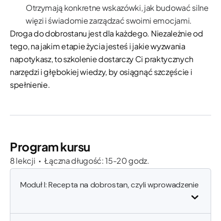
Otrzymają konkretne wskazówki, jak budować silne
więzi i świadomie zarządzać swoimi emocjami.
Droga do dobrostanu jest dla każdego. Niezależnie od
tego, na jakim etapie życia jesteś i jakie wyzwania
napotykasz, to szkolenie dostarczy Ci praktycznych
narzędzi i głębokiej wiedzy, by osiągnąć szczęście i
spełnienie.
Program kursu
8 lekcji
Łączna długość: 15-20 godz.
•
Moduł I: Recepta na dobrostan, czyli wprowadzenie