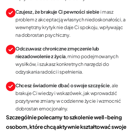
Czujesz, że brakuje Ci pewności siebie
i masz
problem z akceptacją własnych niedoskonałości, a
wewnętrzny krytyk nie daje Ci spokoju, wpływając
na dobrostan psychiczny.
Odczuwasz chroniczne zmęczenie lub
niezadowolenie z życia
, mimo podejmowanych
wysiłków, i szukasz konkretnych narzędzi do
odzyskania radości i spełnienia.
Chcesz świadomie dbać o swoje szczęście
, ale
brakuje Ci wiedzy i wskazówek, jak wprowadzić
pozytywne zmiany w codzienne życie i wzmocnić
dobrostan emocjonalny.
Szczególnie polecamy to szkolenie well-being
osobom, które chcą aktywnie kształtować swoje