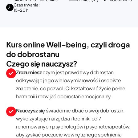
Czas trwania:
15-20 h
Kurs online Well-being, czyli droga
do dobrostanu
Czego się nauczysz?
Zrozumiesz
czym jest prawdziwy dobrostan,
odkrywając jego wielowymiarowość i osobiste
znaczenie, co pozwoli Ci kształtować życie pełne
harmonii i rozwijać dobrostan emocjonalny.
Nauczysz się
świadomie dbać o swój dobrostan,
wykorzystując narzędzia i techniki od 7
renomowanych psychologów i psychoterapeutów,
aby zyskać poczucie wewnętrznego spełnienia.