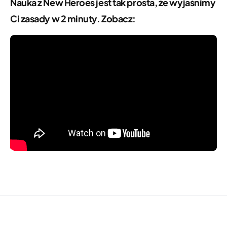
Nauka z New Heroes jest tak prosta, że wyjaśnimy
Ci zasady w 2 minuty. Zobacz: