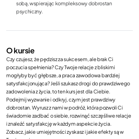
sobą, wspierając kompleksowy dobrostan
psychiczny.
O kursie
Czy czujesz, że pędzisz za sukcesem, ale brak Ci
poczucia spełnienia? Czy Twoje relacje z bliskimi
mogłyby być głębsze, a praca zawodowa bardziej
satysfakcjonująca? Jeśli szukasz drogi do prawdziwego
zadowolenia z życia, to ten kurs jest dla Ciebie.
Podejmij wyzwanie i odkryj, czym jest prawdziwy
dobrostan. Wyrusz z nami w podróż, która pozwoli Ci
świadomie zadbać o siebie, rozwinąć szczęśliwe relacje
i znaleźć satysfakcję w każdym aspekcie życia.
Zobacz, jakie umiejętności zyskasz i jakie efekty są w