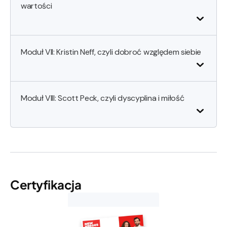
wartości
Moduł VII: Kristin Neff, czyli dobroć względem siebie
Moduł VIII: Scott Peck, czyli dyscyplina i miłość
Certyfikacja