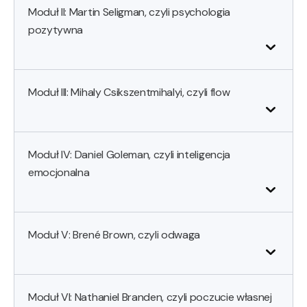
Moduł II: Martin Seligman, czyli psychologia
pozytywna
Moduł III: Mihaly Csikszentmihalyi, czyli flow
Moduł IV: Daniel Goleman, czyli inteligencja
emocjonalna
Moduł V: Brené Brown, czyli odwaga
Moduł VI: Nathaniel Branden, czyli poczucie własnej