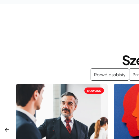
Sz
Rozwój osobisty
Pr
NOWOŚĆ