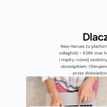
Dlac
New Heroes to platfor
odległość - ESKK oraz 
i mądry rozwój osobist
obowiązkiem. Oferujemy
przez doświadcz