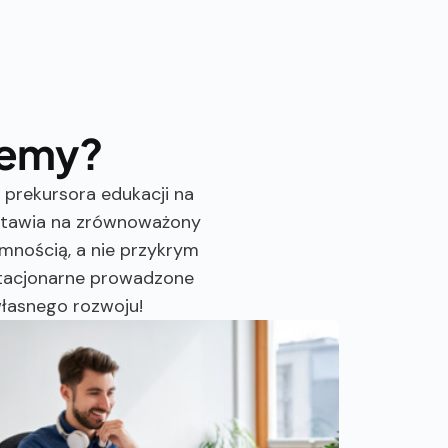
demy?
prekursora edukacji na
 Stawia na zrównoważony
mnością, a nie przykrym
 stacjonarne prowadzone
łasnego rozwoju!