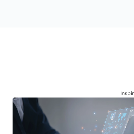
Inspi