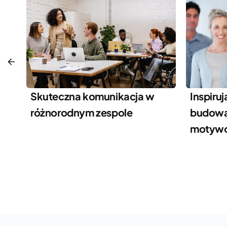
Skuteczna komunikacja w
Inspiruj
różnorodnym zespole
budowa
motywo