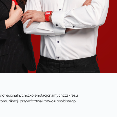
profesjonalnych szkoleń stacjonarnych z zakresu
komunikacji, przywództwa i rozwoju osobistego