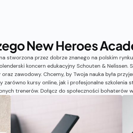
zego New Heroes Aca
ma stworzona przez dobrze znanego na polskim rynku 
holenderski koncern edukacyjny Schouten & Nelissen.
y oraz zawodowy. Chcemy, by Twoja nauka była przyje
 zarówno kursy online, jak i profesjonalne szkolenia
onych trenerów. Dołącz do społeczności bohaterów w