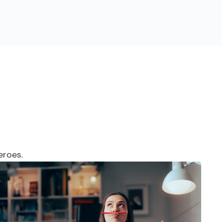
eroes.